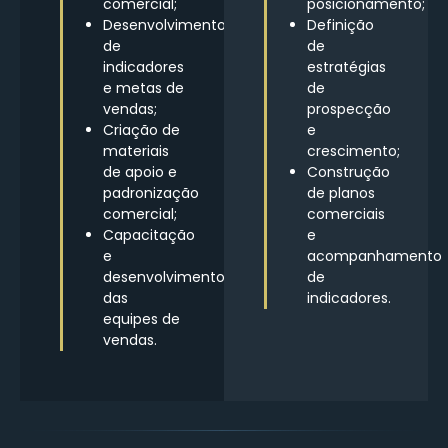
comercial;
posicionamento;
Desenvolvimento
Definição
de
de
indicadores
estratégias
e metas de
de
vendas;
prospecção
Criação de
e
materiais
crescimento;
de apoio e
Construção
padronização
de planos
comercial;
comerciais
Capacitação
e
e
acompanhamento
desenvolvimento
de
das
indicadores.
equipes de
vendas.